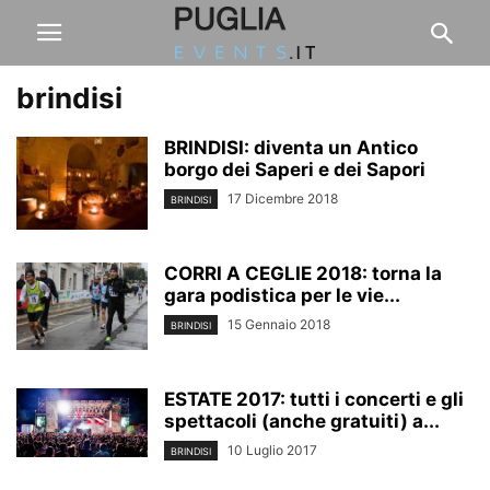
brindisi
BRINDISI: diventa un Antico
borgo dei Saperi e dei Sapori
17 Dicembre 2018
BRINDISI
CORRI A CEGLIE 2018: torna la
gara podistica per le vie...
15 Gennaio 2018
BRINDISI
ESTATE 2017: tutti i concerti e gli
spettacoli (anche gratuiti) a...
10 Luglio 2017
BRINDISI