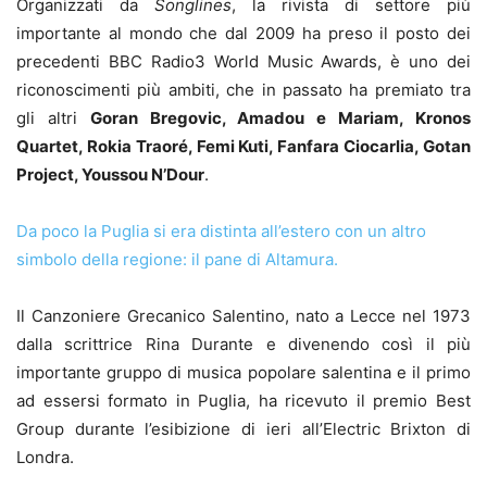
Organizzati da
Songlines
, la rivista di settore più
importante al mondo che dal 2009 ha preso il posto dei
precedenti BBC Radio3 World Music Awards, è uno dei
riconoscimenti più ambiti, che in passato ha premiato tra
gli altri
Goran Bregovic, Amadou e Mariam, Kronos
Quartet, Rokia Traoré, Femi Kuti, Fanfara Ciocarlia, Gotan
Project, Youssou N’Dour
.
Da poco la Puglia si era distinta all’estero con un altro
simbolo della regione: il pane di Altamura.
Il Canzoniere Grecanico Salentino, nato a Lecce nel 1973
dalla scrittrice Rina Durante e divenendo così il più
importante gruppo di musica popolare salentina e il primo
ad essersi formato in Puglia, ha ricevuto il premio Best
Group durante l’esibizione di ieri all’Electric Brixton di
Londra.