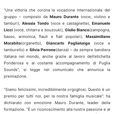
“Una vittoria che corona la vocazione internazionale del
gruppo – composto da
Mauro Durante
(voce, violino e
tamburi),
Alessia Tondo
(voce e castagnette),
Emanuele
Licci
(voce, chitarra e bouzouki),
Giulio Bianco
(zampogna,
basso, armonica, flauti e fiati popolari),
Massimiliano
Morabito
(organetto),
Giancarlo Paglialunga
(voce e
tamburello) e
Silvia Perrone
(danza) – da sempre bandiera
italiana nel mondo, anche grazie al lavoro dell’etichetta
Ponderosa e al costante accompagnamento di Puglia
Sounds”, si legge nel comunicato che annunica la
premiazione.
“Siamo felicissimi, incredibilmente orgogliosi. Questo è un
premio per tutti noi, per la nostra famiglia musicale”: ha
dichiarato con emozione Mauro Durante, leader della
formazione. “È un riconoscimento alla nostra passione e al