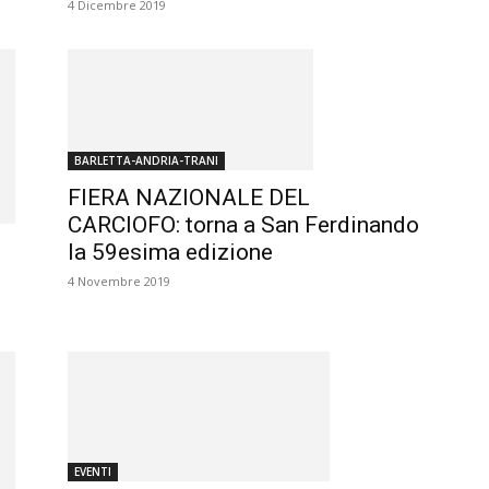
4 Dicembre 2019
BARLETTA-ANDRIA-TRANI
FIERA NAZIONALE DEL
CARCIOFO: torna a San Ferdinando
la 59esima edizione
4 Novembre 2019
EVENTI