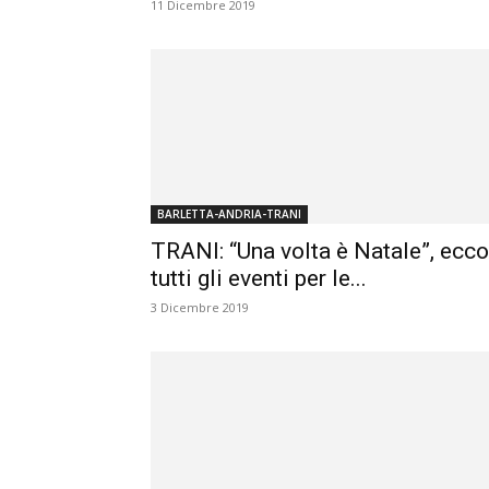
11 Dicembre 2019
BARLETTA-ANDRIA-TRANI
TRANI: “Una volta è Natale”, ecco
tutti gli eventi per le...
3 Dicembre 2019