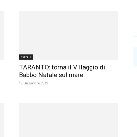
EVENTI
TARANTO: torna il Villaggio di
Babbo Natale sul mare
18 Dicembre 2019