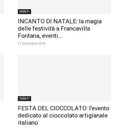
EVENTI
INCANTO DI NATALE: la magia
,
delle festività a Francavilla
Fontana, eventi...
11 Dicembre 2019
EVENTI
FESTA DEL CIOCCOLATO: l’evento
dedicato al cioccolato artigianale
italiano