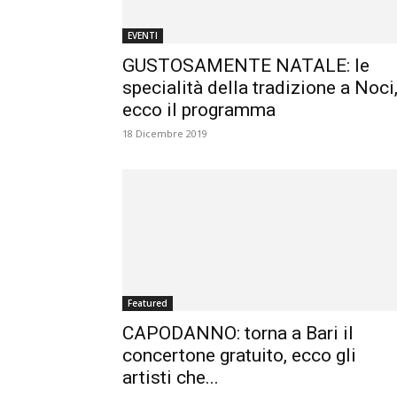
EVENTI
GUSTOSAMENTE NATALE: le
specialità della tradizione a Noci
ecco il programma
18 Dicembre 2019
Featured
CAPODANNO: torna a Bari il
concertone gratuito, ecco gli
artisti che...