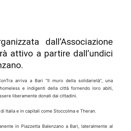
rganizzata dall’Associazione
rà attivo a partire dall’undici
nzano.
ConTra arriva a Bari “Il muro della solidarietà”, una
 homeless e indigenti della città fornendo loro abiti,
ssere liberamente donati dai cittadini.
tà di Italia e in capitali come Stoccolma e Theran.
manente in Piazzetta Balenzano a Bari, lateralmente al