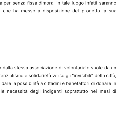
a per senza fissa dimora, in tale luogo infatti saranno
er che ha messo a disposizione del progetto la sua
 dalla stessa associazione di volontariato vuole da un
nzialismo e solidarietà verso gli “invisibili” della città,
 dare la possibilità a cittadini e benefattori di donare in
e le necessità degli indigenti soprattutto nei mesi di