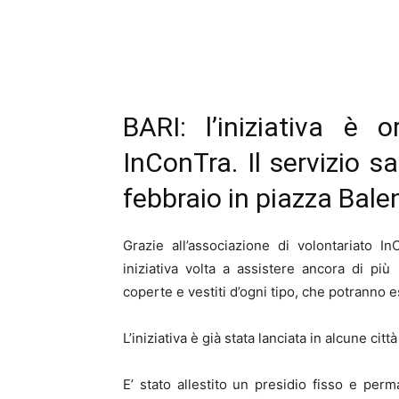
BARI: l’iniziativa è o
InConTra. Il servizio sa
febbraio in piazza Bale
Grazie all’associazione di volontariato In
iniziativa volta a assistere ancora di più
coperte e vestiti d’ogni tipo, che potranno e
L’iniziativa è già stata lanciata in alcune cit
E’ stato allestito un presidio fisso e per