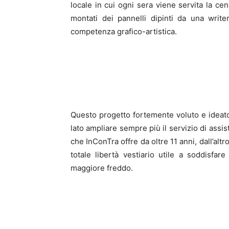
locale in cui ogni sera viene servita la cen
montati dei pannelli dipinti da una writ
competenza grafico-artistica.
Questo progetto fortemente voluto e ideato
lato ampliare sempre più il servizio di assiste
che InConTra offre da oltre 11 anni, dall’altro
totale libertà vestiario utile a soddisfar
maggiore freddo.