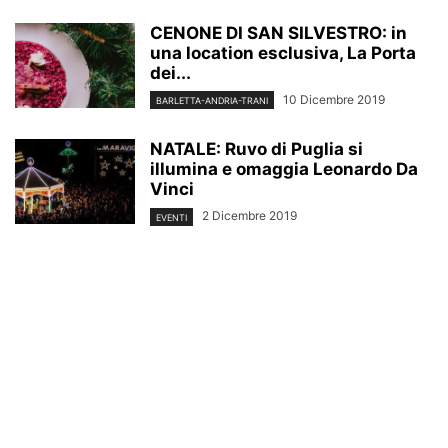
CENONE DI SAN SILVESTRO: in
una location esclusiva, La Porta
dei...
10 Dicembre 2019
BARLETTA-ANDRIA-TRANI
NATALE: Ruvo di Puglia si
illumina e omaggia Leonardo Da
Vinci
2 Dicembre 2019
EVENTI