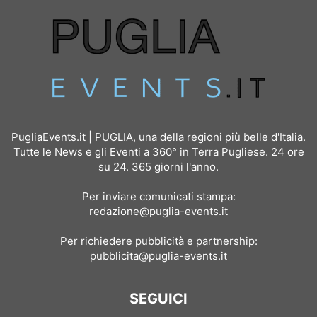
PugliaEvents.it | PUGLIA, una della regioni più belle d'Italia.
Tutte le News e gli Eventi a 360° in Terra Pugliese. 24 ore
su 24. 365 giorni l'anno.
Per inviare comunicati stampa:
redazione@puglia-events.it
Per richiedere pubblicità e partnership:
pubblicita@puglia-events.it
SEGUICI