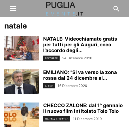
natale
NATALE: Videochiamate gratis
per tutti per gli Auguri, ecco
l’accordo degli...
24 Dicembre 2020
FEATURED
EMILIANO: “Si va verso la zona
rossa dal 24 dicembre al...
16 Dicembre 2020
ALTRO
CHECCO ZALONE: dal 1° gennaio
il nuovo film intitolato Tolo Tolo
11 Dicembre 2019
CINEMA & TEATRO