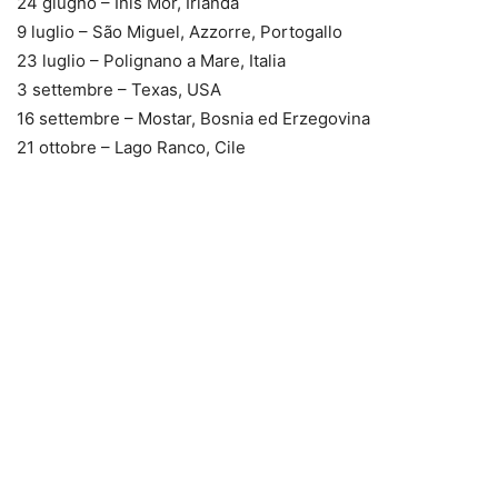
24 giugno – Inis Mór, Irlanda
9 luglio – São Miguel, Azzorre, Portogallo
23 luglio – Polignano a Mare, Italia
3 settembre – Texas, USA
16 settembre – Mostar, Bosnia ed Erzegovina
21 ottobre – Lago Ranco, Cile