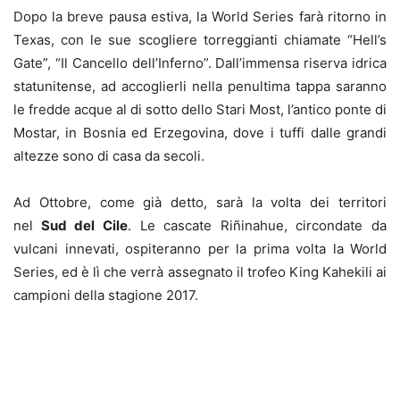
Dopo la breve pausa estiva, la World Series farà ritorno in
Texas, con le sue scogliere torreggianti chiamate “Hell’s
Gate”, “Il Cancello dell’Inferno”. Dall’immensa riserva idrica
statunitense, ad accoglierli nella penultima tappa saranno
le fredde acque al di sotto dello Stari Most, l’antico ponte di
Mostar, in Bosnia ed Erzegovina, dove i tuffi dalle grandi
altezze sono di casa da secoli.
Ad Ottobre, come già detto, sarà la volta dei territori
nel
Sud del Cile
. Le cascate Riñinahue, circondate da
vulcani innevati, ospiteranno per la prima volta la World
Series, ed è lì che verrà assegnato il trofeo King Kahekili ai
campioni della stagione 2017.