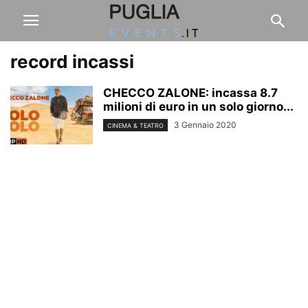
record incassi
CHECCO ZALONE: incassa 8.7
milioni di euro in un solo giorno...
3 Gennaio 2020
CINEMA & TEATRO