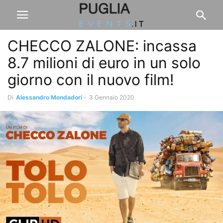
CHECCO ZALONE: incassa
8.7 milioni di euro in un solo
giorno con il nuovo film!
Di
Alessandro Mondadori
-
3 Gennaio 2020