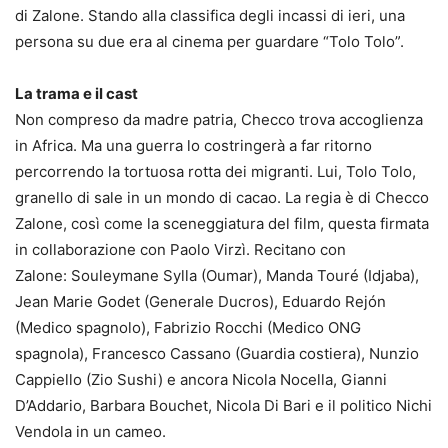
di Zalone. Stando alla classifica degli incassi di ieri, una
persona su due era al cinema per guardare “Tolo Tolo”.
La trama e il cast
Non compreso da madre patria, Checco trova accoglienza
in Africa. Ma una guerra lo costringerà a far ritorno
percorrendo la tortuosa rotta dei migranti. Lui, Tolo Tolo,
granello di sale in un mondo di cacao. La regia è di Checco
Zalone, così come la sceneggiatura del film, questa firmata
in collaborazione con Paolo Virzì. Recitano con
Zalone: Souleymane Sylla (Oumar), Manda Touré (Idjaba),
Jean Marie Godet (Generale Ducros), Eduardo Rejón
(Medico spagnolo), Fabrizio Rocchi (Medico ONG
spagnola), Francesco Cassano (Guardia costiera), Nunzio
Cappiello (Zio Sushi) e ancora Nicola Nocella, Gianni
D’Addario, Barbara Bouchet, Nicola Di Bari e il politico Nichi
Vendola in un cameo.