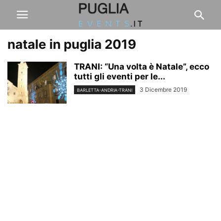
natale in puglia 2019
TRANI: “Una volta è Natale”, ecco
tutti gli eventi per le...
3 Dicembre 2019
BARLETTA-ANDRIA-TRANI