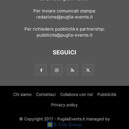
Per inviare comunicati stampa:
redazione@puglia-events.it
Per richiedere pubblicità e partnership:
pubblicita@puglia-events.it
SEGUICI
Chi siamo
Contattaci
Collabora con noi
Pubblicità
Privacy policy
© Copyright 2017 - PugliaEvents.it managed by