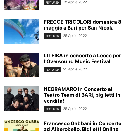
25 Aprile 2022
FEATURED
FRECCE TRICOLORI domenica 8
maggio a Bari per San Nicola
25 Aprile 2022
FEATURED
LITFIBA in concerto a Lecce per
l’Oversound Music Festival
25 Aprile 2022
FEATURED
NEGRAMARO in Concerto al
Teatro Team di BARI, biglietti in
vendita!
25 Aprile 2022
FEATURED
Francesco Gabbani in Concerto
ad Alberobello. Biglietti Online