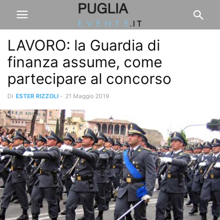
LAVORO: la Guardia di
finanza assume, come
partecipare al concorso
Di
ESTER RIZZOLI
-
21 Maggio 2019