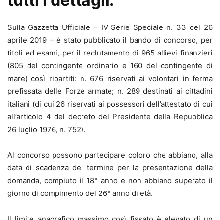
tutti i dettagli.
Sulla Gazzetta Ufficiale – IV Serie Speciale n. 33 del 26
aprile 2019 – è stato pubblicato il bando di concorso, per
titoli ed esami, per il reclutamento di 965 allievi finanzieri
(805 del contingente ordinario e 160 del contingente di
mare) così ripartiti: n. 676 riservati ai volontari in ferma
prefissata delle Forze armate; n. 289 destinati ai cittadini
italiani (di cui 26 riservati ai possessori dell’attestato di cui
all’articolo 4 del decreto del Presidente della Repubblica
26 luglio 1976, n. 752).
Al concorso possono partecipare coloro che abbiano, alla
data di scadenza del termine per la presentazione della
domanda, compiuto il 18° anno e non abbiano superato il
giorno di compimento del 26° anno di età.
Il limite anagrafico massimo così fissato è elevato di un