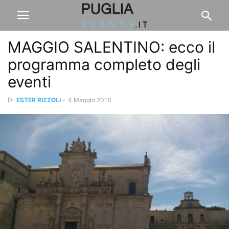
MAGGIO SALENTINO: ecco il
programma completo degli
eventi
Di
ESTER RIZZOLI
-
4 Maggio 2018