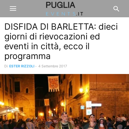
DISFIDA DI BARLETTA: dieci
giorni di rievocazioni ed
eventi in città, ecco il
programma
Di
ESTER RIZZOLI
-
4 Settembre 2017