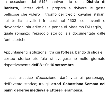
In occasione del 514° anniversario della
Disfida di
Barletta,
l’intera
città si prepara a rivivere le gesta
bellicose che videro il trionfo dei tredici cavalieri italiani
sui tredici cavalieri francesi nel 1503, con eventi e
rievocazioni sia edite dalla penna di Massimo D’Azeglio, il
quale romanzò l’episodio storico, sia documentate dalle
fonti storiche.
Appuntamenti istituzionali tra cui l’offesa, bando di sfida e il
corteo storico trionfale si svolgeranno nelle giornate
rispettivamente
dell’ 8 – 9- 10 settembre
.
Il
cast artistico d’eccezione darà vita ai personaggi
dell’evento storico; tra gli
attori
Sebastiano Somma
nei
panni dell’eroe medievale
Ettore Fieramosca
.