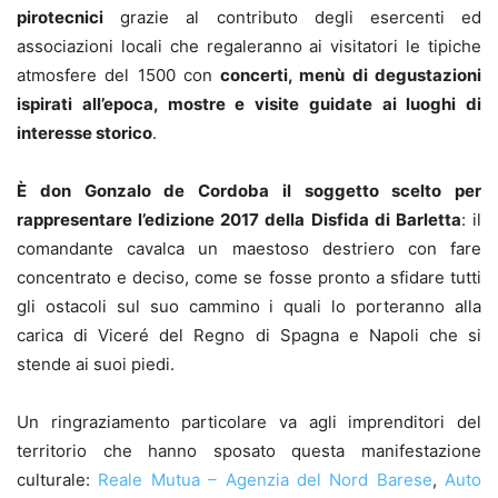
pirotecnici
grazie al contributo degli esercenti ed
associazioni locali che regaleranno ai visitatori le tipiche
atmosfere del 1500 con
concerti, menù di degustazioni
ispirati all’epoca, mostre e visite guidate ai luoghi di
interesse storico
.
È don Gonzalo de Cordoba il soggetto scelto per
rappresentare l’edizione 2017 della Disfida di Barletta
: il
comandante cavalca un maestoso destriero con fare
concentrato e deciso, come se fosse pronto a sfidare tutti
gli ostacoli sul suo cammino i quali lo porteranno alla
carica di Viceré del Regno di Spagna e Napoli che si
stende ai suoi piedi.
Un ringraziamento particolare va agli imprenditori del
territorio che hanno sposato questa manifestazione
culturale:
Reale Mutua – Agenzia del Nord Barese
,
Auto