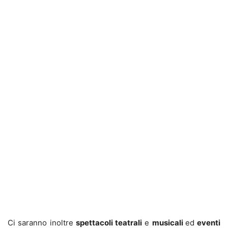
Ci saranno inoltre
spettacoli teatrali
e
musicali
ed
eventi