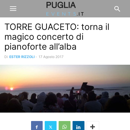
TORRE GUACETO: torna il
magico concerto di
pianoforte all’alba
Di
ESTER RIZZOLI
-
17 Agosto 2017