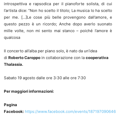
introspettiva e rapsodica per il pianoforte solista, di cui
l’artista dice: “Non ho scelto il titolo; La musica lo ha scelto
per me. […]Le cose più belle provengono dall’amore, e
questo pezzo è un ricordo; Anche dopo averlo suonato
mille volte, non mi sento mai stanco – poiché l’amore è
qualcosa
Il concerto all’alba per piano solo, è nato da un’idea
di
Roberto Caroppo
in collaborazione con la
cooperativa
Thalassia.
Sabato 19 agosto dalle ore
3:30
alle ore
7:30
Per maggiori informazioni:
Pagina
Facebook:
https://www.facebook.com/events/18719709064