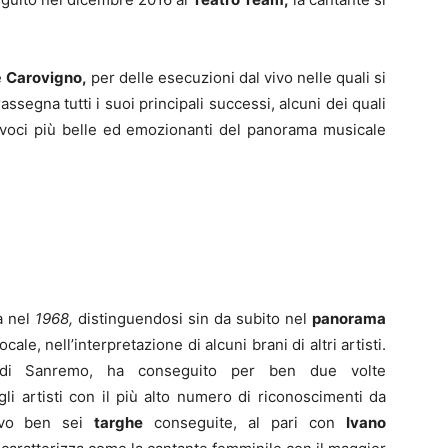
e
Carovigno,
per delle esecuzioni dal vivo nelle quali si
rassegna tutti i suoi principali successi, alcuni dei quali
 voci più belle ed emozionanti del panorama musicale
a nel
1968,
distinguendosi sin da subito nel
panorama
cale, nell’interpretazione di alcuni brani di altri artisti.
l di Sanremo, ha conseguito per ben due volte
li artisti con il più alto numero di riconoscimenti da
ivo ben sei
targhe
conseguite, al pari con
Ivano