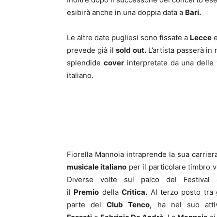
esibirà anche in una doppia data a
Bari.
Le altre date pugliesi sono fissate a
Lecce
prevede già il
sold out.
L’artista passerà in 
splendide
cover
interpretate da una delle
italiano.
Fiorella Mannoia intraprende la sua carrier
musicale italiano
per il particolare timbro vo
Diverse volte sul palco del Festiva
il
Premio
della
Critica.
Al terzo posto tra g
parte del
Club Tenco,
ha nel suo att