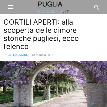
CORTILI APERTI: alla
scoperta delle dimore
storiche pugliesi, ecco
l’elenco
Di
ESTER RIZZOLI
-
13 Maggio 2017