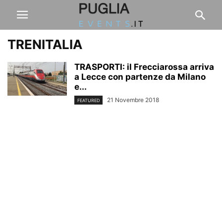
TRENITALIA
TRASPORTI: il Frecciarossa arriva
a Lecce con partenze da Milano
e...
21 Novembre 2018
FEATURED