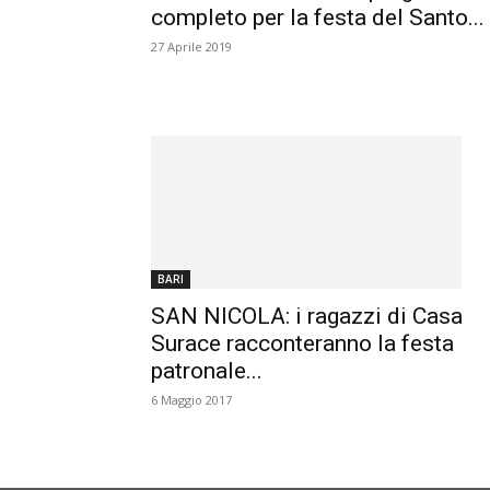
completo per la festa del Santo...
27 Aprile 2019
BARI
SAN NICOLA: i ragazzi di Casa
Surace racconteranno la festa
patronale...
6 Maggio 2017