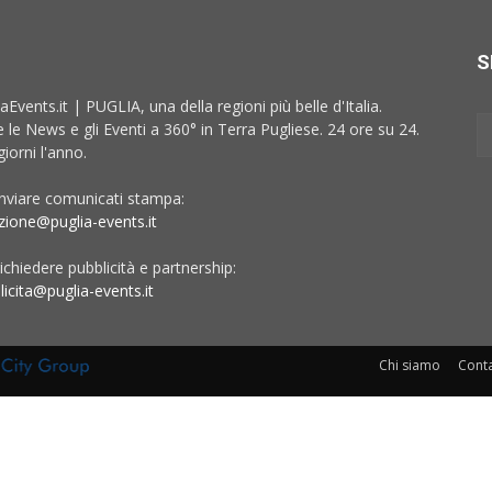
S
aEvents.it | PUGLIA, una della regioni più belle d'Italia.
e le News e gli Eventi a 360° in Terra Pugliese. 24 ore su 24.
iorni l'anno.
inviare comunicati stampa:
zione@puglia-events.it
ichiedere pubblicità e partnership:
licita@puglia-events.it
Chi siamo
Conta