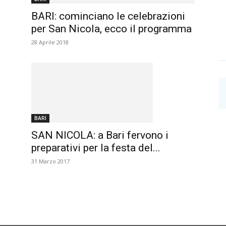
BARI: cominciano le celebrazioni
per San Nicola, ecco il programma
28 Aprile 2018
BARI
SAN NICOLA: a Bari fervono i
preparativi per la festa del...
31 Marzo 2017