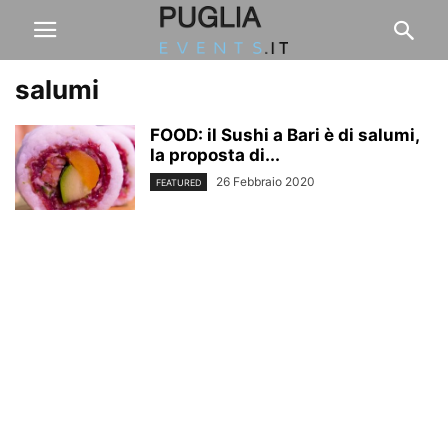
salumi
FOOD: il Sushi a Bari è di salumi,
la proposta di...
26 Febbraio 2020
FEATURED