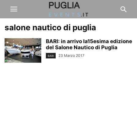
salone nautico di puglia
BARI: in arrivo la15esima edizione
del Salone Nautico di Puglia
23 Marzo 2017
BARI