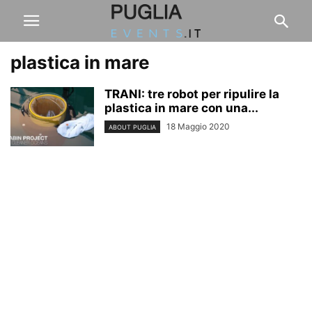
plastica in mare
TRANI: tre robot per ripulire la
plastica in mare con una...
18 Maggio 2020
ABOUT PUGLIA