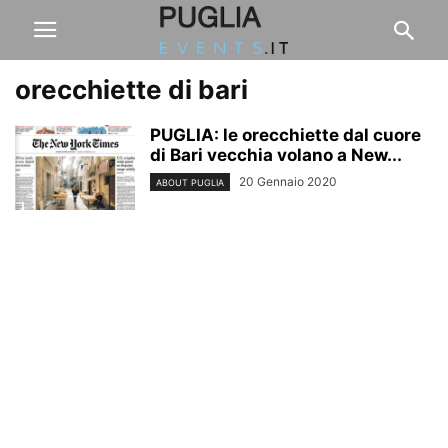
orecchiette di bari
PUGLIA: le orecchiette dal cuore
di Bari vecchia volano a New...
20 Gennaio 2020
ABOUT PUGLIA