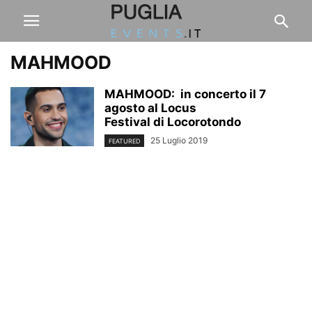
MAHMOOD
MAHMOOD: in concerto il 7
agosto al Locus
Festival di Locorotondo
25 Luglio 2019
FEATURED