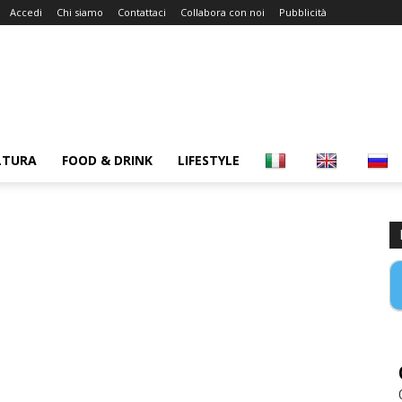
Accedi
Chi siamo
Contattaci
Collabora con noi
Pubblicità
LTURA
FOOD & DRINK
LIFESTYLE