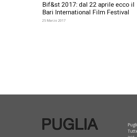
Bif&st 2017: dal 22 aprile ecco il
Bari International Film Festival
25 Marzo 2017
Pugli
Tutt