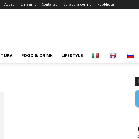
Accedi
Chi siamo
Contattaci
Collabora con noi
Pubblicità
LTURA
FOOD & DRINK
LIFESTYLE