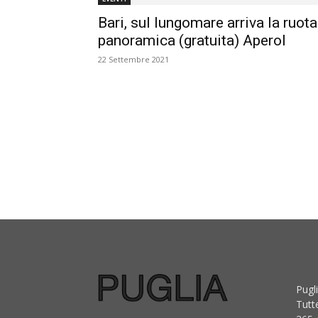
Bari, sul lungomare arriva la ruota
panoramica (gratuita) Aperol
22 Settembre 2021
Pugli
Tutt