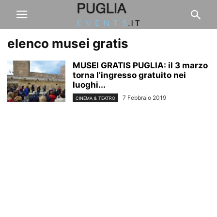
elenco musei gratis
MUSEI GRATIS PUGLIA: il 3 marzo
torna l’ingresso gratuito nei
luoghi...
7 Febbraio 2019
CINEMA & TEATRO