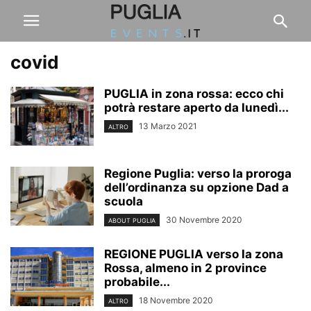
covid
PUGLIA in zona rossa: ecco chi
potrà restare aperto da lunedì...
13 Marzo 2021
ALTRO
Regione Puglia: verso la proroga
dell’ordinanza su opzione Dad a
scuola
30 Novembre 2020
ABOUT PUGLIA
REGIONE PUGLIA verso la zona
Rossa, almeno in 2 province
probabile...
18 Novembre 2020
ALTRO