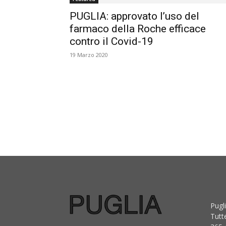
PUGLIA: approvato l’uso del
farmaco della Roche efficace
contro il Covid-19
19 Marzo 2020
Pugli
Tutt