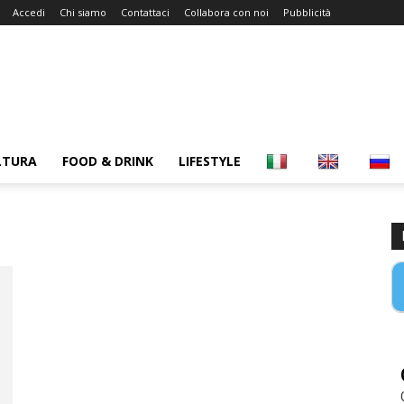
Accedi
Chi siamo
Contattaci
Collabora con noi
Pubblicità
LTURA
FOOD & DRINK
LIFESTYLE