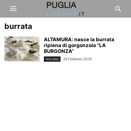
burrata
ALTAMURA: nasce la burrata
ripiena di gorgonzola “LA
BURGONZA”
26 Febbraio 2020
FEATURED