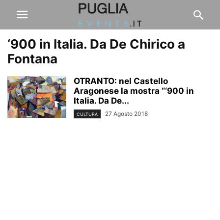
‘900 in Italia. Da De Chirico a
Fontana
OTRANTO: nel Castello
Aragonese la mostra “‘900 in
Italia. Da De...
27 Agosto 2018
CULTURA