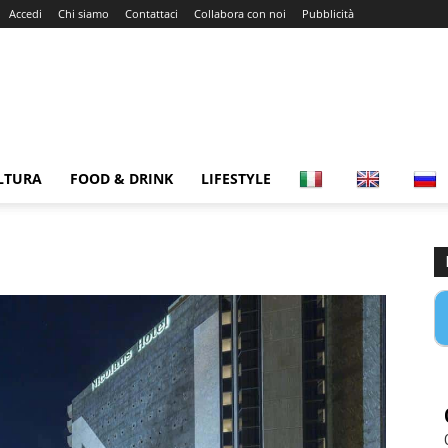
Accedi
Chi siamo
Contattaci
Collabora con noi
Pubblicità
LTURA
FOOD & DRINK
LIFESTYLE