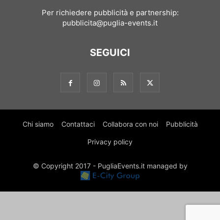
Per richiedere pubblicità e partnership:
pubblicita@puglia-events.it
SEGUICI
Chi siamo
Contattaci
Collabora con noi
Pubblicità
Privacy policy
© Copyright 2017 - PugliaEvents.it managed by