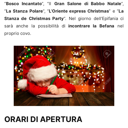
“
Bosco Incantato
“, “Il
Gran Salone di Babbo Natale
“,
“
La
Stanza Polare
“, “
L’Oriente express
Christmas
” e “
La
Stanza de Christmas Party
“. Nel giorno dell’Epifania ci
sarà anche la possibilità di
incontrare la Befana
nel
proprio covo.
ORARI DI APERTURA