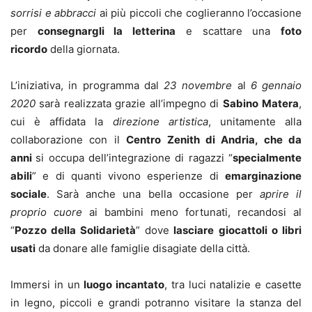
sorrisi e abbracci
ai più piccoli che coglieranno l’occasione
per
consegnargli la letterina
e scattare una
foto
ricordo
della giornata.
L’iniziativa, in programma dal
23 novembre
al
6 gennaio
2020
sarà realizzata grazie all’impegno di
Sabino
Matera
,
cui è affidata la
direzione artistica
, unitamente alla
collaborazione con il
Centro Zenith di Andria, che da
anni
si occupa dell’integrazione di ragazzi “
specialmente
abili
” e di quanti vivono esperienze di
emarginazione
sociale
. Sarà anche una bella occasione per
aprire il
proprio cuore
ai bambini meno fortunati, recandosi al
“
Pozzo della Solidarietà
” dove
lasciare
giocattoli o libri
usati
da donare alle famiglie disagiate della città.
Immersi in un
luogo incantato
, tra luci natalizie e casette
in legno, piccoli e grandi potranno visitare la stanza del