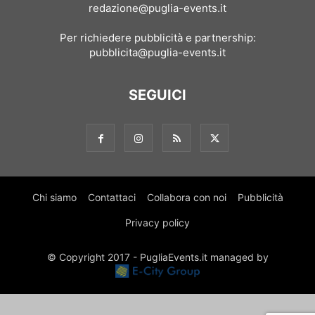
redazione@puglia-events.it
Per richiedere pubblicità e partnership:
pubblicita@puglia-events.it
SEGUICI
Chi siamo
Contattaci
Collabora con noi
Pubblicità
Privacy policy
© Copyright 2017 - PugliaEvents.it managed by