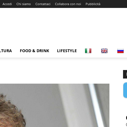
Accedi
Chi siamo
Contattaci
Collabora con noi
Pubblicità
LTURA
FOOD & DRINK
LIFESTYLE