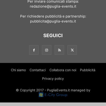
Per inviare comunicati stampa:
redazione@puglia-events.it
Per richiedere pubblicità e partnership:
pubblicita@puglia-events.it
SEGUICI
Chi siamo
Contattaci
Collabora con noi
Pubblicità
Privacy policy
© Copyright 2017 - PugliaEvents.it managed by